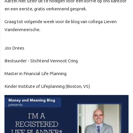
Aarzel niet uzelf uit te nodigen voor een koffie op ons kantoor
en een eerste, gratis verkennend gesprek.
Graag tot volgende week voor de blog van collega Lieven
Vandenmeersche.
Jos Drees
Bestuurder - Stichtend Vennoot Cring
Master in Financial Life Planning
Kinder Institute of Lifeplanning (Boston, VS)