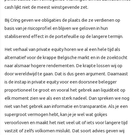
cash lijkt niet de meest winstgevende zet.
Bij Cring geven we obligaties de plaats die ze verdienen op
basis van je risicoprofiel en blijven we geloven in hun
stabiliserend effect in de portefeuille op de langere termijn.
Het verhaal van private equity horen we al een hele tijd als
alternatief voor de krappe Belgische markt en in de zoektocht
naar alsmaar hogere rendementen. De krapte lossen wij op
door wereldwijd te gaan. Dat is dus geen argument. Daarnaast
is de instap in private equity voor een doorsnee belegger
proportioneel te groot en vooral het gebrek aan liquiditeit op
elk moment zien we als een sterk nadeel. Dan spreken we nog
niet van het gebrek aan informatie en transparantie. Als je een
supergroot vermogen hebt, kan je je wel wat gokjes
veroorloven en maakt het niet veel uit of iets voor langere tijd
vastzit of zelfs volkomen mislukt. Dat soort advies geven wij