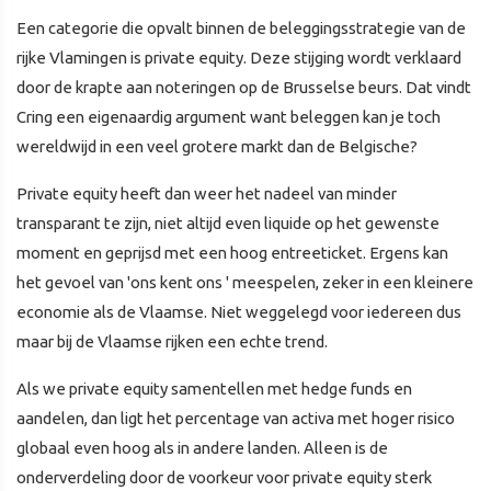
Een categorie die opvalt binnen de beleggingsstrategie van de
rijke Vlamingen is private equity. Deze stijging wordt verklaard
door de krapte aan noteringen op de Brusselse beurs. Dat vindt
Cring een eigenaardig argument want beleggen kan je toch
wereldwijd in een veel grotere markt dan de Belgische?
Private equity heeft dan weer het nadeel van minder
transparant te zijn, niet altijd even liquide op het gewenste
moment en geprijsd met een hoog entreeticket. Ergens kan
het gevoel van 'ons kent ons ' meespelen, zeker in een kleinere
economie als de Vlaamse. Niet weggelegd voor iedereen dus
maar bij de Vlaamse rijken een echte trend.
Als we private equity samentellen met hedge funds en
aandelen, dan ligt het percentage van activa met hoger risico
globaal even hoog als in andere landen. Alleen is de
onderverdeling door de voorkeur voor private equity sterk