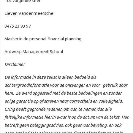
Tot volgende keer.
Lieven Vandenmeersche
0475 23 93 97
Master in de personal financial planning
Antwerp Management School
Disclaimer
De informatie in deze tekst is alleen bedoeld als
achtergrondinformatie voor de ontvanger en voor gebruik door
hem. Ze werd opgesteld met de beste bedoelingen en zonder
enige garantie op of streven naar correctheid en volledigheid.
Cring heeft gegronde redenen om aan te nemen dat alle
feitelijke informatie hierin waar is op de datum van de tekst. Het
betreft geen beleggingsadvies, ook geen aanbeveling, en ook