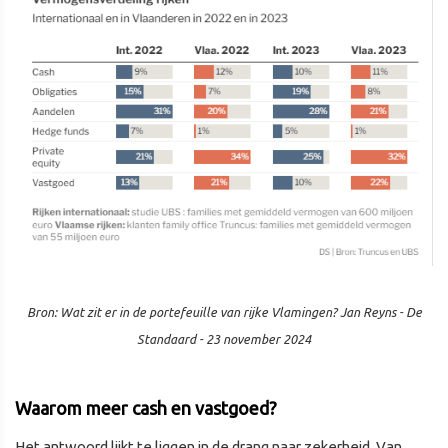
Bron: Wat zit er in de portefeuille van rijke Vlamingen? Jan Reyns - De
Standaard - 23 november 2024
Waarom meer cash en vastgoed?
Het antwoord lijkt te liggen in de drang naar zekerheid. Van