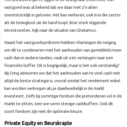
vastgoed was al bekend dat we daar met z'n allen
onomstotelijk in geloven. Het kan verkeren, ook in in die sector
als de leningkost uit de hand loopt door sterk stijgende
intrestvoeten. Kijk naar de situatie van Ghelamco.
Naast het vastgoedsyndroom hebben Vlamingen de neiging
om dit te combineren met het aanhouden van gemiddeld meer
cash dan in andere landen, vaak uit een verlangen naar een
financiële buffer. Dit is begrijpelijk, maar is het ook verstandig?
Bij Cring adviseren we dat het aanhouden van te veel cash niet
altijd de beste strategie is, vooral omdat het rendement enkel
kan worden verkregen als je daadwerkelijk in de markt
investeert. Zelfs bij sommige fondsen die pretenderen vol in de
markt te zitten, zien we soms stevige cashbuffers. Ook dit
soort fondsen zijn niet de optimale keuze.
Private Equity en Beurskrapte