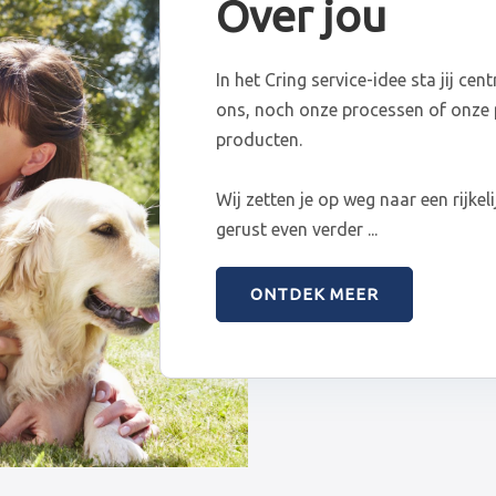
Over jou
In het Cring service-idee sta jij cen
ons, noch onze processen of onze
producten.
Wij zetten je op weg naar een rijkeli
gerust even verder ...
ONTDEK MEER