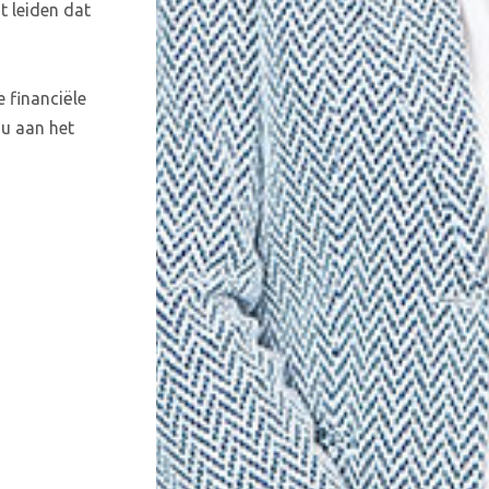
t leiden dat
e financiële
ou aan het