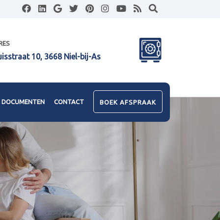
RES
uisstraat 10, 3668 Niel-bij-As
DOCUMENTEN
CONTACT
BOEK AFSPRAAK