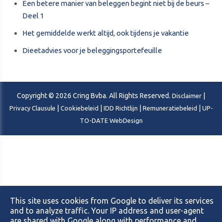
Een betere manier van beleggen begint niet bij de beurs –
Deel 1
Het gemiddelde werkt altijd, ook tijdens je vakantie
Dieetadvies voor je beleggingsportefeuille
Copyright © 2026 Cring Bvba. All Rights Reserved.
|
Disclaimer
|
|
|
|
Privacy Clausule
Cookiebeleid
IDD Richtlijn
Remuneratiebeleid
UP-
TO-DATE WebDesign
This site uses cookies from Google to deliver its services
and to analyze traffic. Your IP address and user-agent
are shared with Google along with performance and