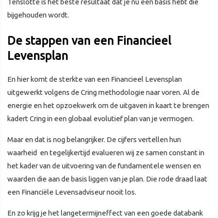
Tenslotte is het beste resultaat dat je nu een basis hebt die
bijgehouden wordt.
De stappen van een Financieel
Levensplan
En hier komt de sterkte van een Financieel Levensplan
uitgewerkt volgens de Cring methodologie naar voren. Al de
energie en het opzoekwerk om de uitgaven in kaart te brengen
kadert Cring in een globaal evolutief plan van je vermogen.
Maar en dat is nog belangrijker. De cijfers vertellen hun
waarheid en tegelijkertijd evalueren wij ze samen constant in
het kader van de uitvoering van de fundamentele wensen en
waarden die aan de basis liggen van je plan. Die rode draad laat
een Financiële Levensadviseur nooit los.
En zo krijg je het langetermijneffect van een goede databank