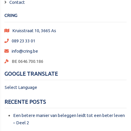
Contact
CRING
Kruisstraat 10, 3665 As
089 23 33 01
info@cring.be
BE 0646.700.186
GOOGLE TRANSLATE
Select Language
RECENTE POSTS
Een betere manier van beleggen leidt tot een beter leven
– Deel 2