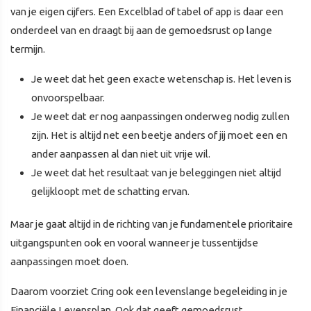
van je eigen cijfers. Een Excelblad of tabel of app is daar een
onderdeel van en draagt bij aan de gemoedsrust op lange
termijn.
Je weet dat het geen exacte wetenschap is. Het leven is
onvoorspelbaar.
Je weet dat er nog aanpassingen onderweg nodig zullen
zijn. Het is altijd net een beetje anders of jij moet een en
ander aanpassen al dan niet uit vrije wil.
Je weet dat het resultaat van je beleggingen niet altijd
gelijkloopt met de schatting ervan.
Maar je gaat altijd in de richting van je fundamentele prioritaire
uitgangspunten ook en vooral wanneer je tussentijdse
aanpassingen moet doen.
Daarom voorziet Cring ook een levenslange begeleiding in je
Financiële Levensplan. Ook dat geeft gemoedsrust.