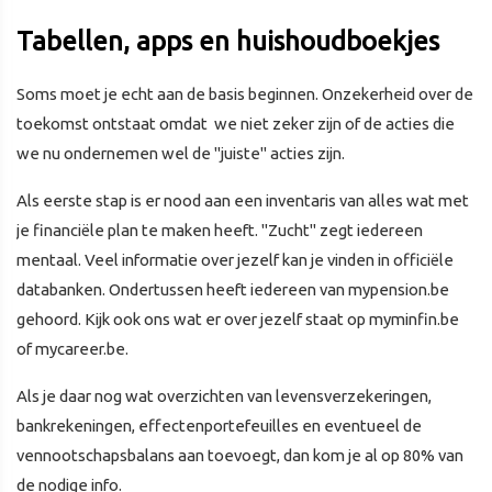
Tabellen, apps en huishoudboekjes
Soms moet je echt aan de basis beginnen. Onzekerheid over de
toekomst ontstaat omdat we niet zeker zijn of de acties die
we nu ondernemen wel de "juiste" acties zijn.
Als eerste stap is er nood aan een inventaris van alles wat met
je financiële plan te maken heeft. "Zucht" zegt iedereen
mentaal. Veel informatie over jezelf kan je vinden in officiële
databanken. Ondertussen heeft iedereen van mypension.be
gehoord. Kijk ook ons wat er over jezelf staat op myminfin.be
of mycareer.be.
Als je daar nog wat overzichten van levensverzekeringen,
bankrekeningen, effectenportefeuilles en eventueel de
vennootschapsbalans aan toevoegt, dan kom je al op 80% van
de nodige info.