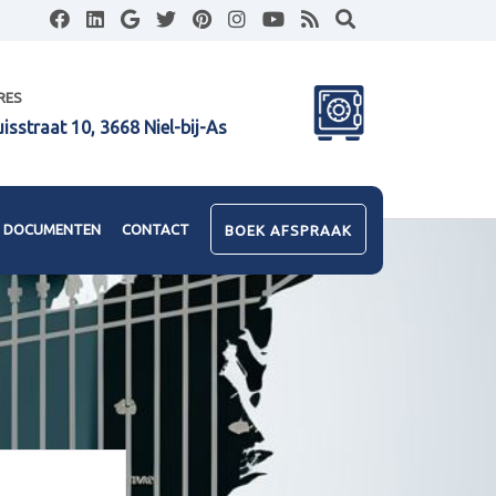
RES
uisstraat 10, 3668 Niel-bij-As
DOCUMENTEN
CONTACT
BOEK AFSPRAAK