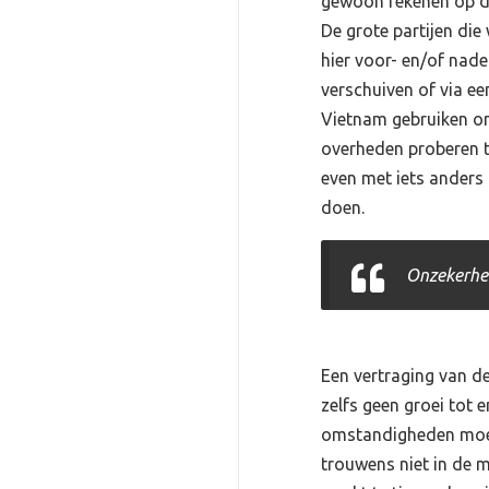
gewoon rekenen op de
De grote partijen die
hier voor- en/of nade
verschuiven of via ee
Vietnam gebruiken om 
overheden proberen t
even met iets anders 
doen.
Onzekerhei
Een vertraging van d
zelfs geen groei tot e
omstandigheden moet j
trouwens niet in de m