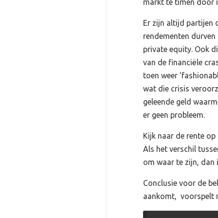
markt te timen door i
Er zijn altijd partij
rendementen durven 
private equity. Ook di
van de financiële cra
toen weer 'fashionab
wat die crisis veroor
geleende geld waarm
er geen probleem.
Kijk naar de rente op
Als het verschil tuss
om waar te zijn, dan 
Conclusie voor de bele
aankomt, voorspelt ni