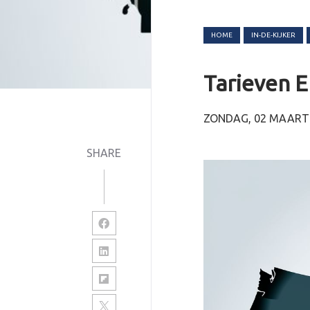
HOME
IN-DE-KIJKER
Tarieven 
ZONDAG, 02 MAART
SHARE