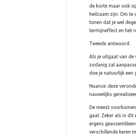
de korte maar ook op
heilzaam zijn. Om te
tonen dat je wel degel
termijneffect en het r
Tweede antwoord.
Als je uitgaat van de
zodanig zal aanpassen
doe je natuurlijk een
Nuance: deze veronder
nauwelijks gerealisee
De meest voorkomend
gaat. Zeker als in di
ergens geassembleerd
verschillende keren m