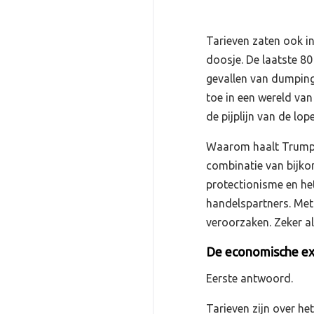
Tarieven zaten ook i
doosje. De laatste 80
gevallen van dumping
toe in een wereld van
de pijplijn van de lo
Waarom haalt Trump d
combinatie van bijko
protectionisme en he
handelspartners. Met
veroorzaken. Zeker a
De economische ex
Eerste antwoord.
Tarieven zijn over h