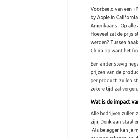
Voorbeeld van een iP
by Apple in Californi
Amerikaans . Op alle
Hoeveel zal de prijs 
werden? Tussen haakj
China op want het fi
Een ander stevig nega
prijzen van de produc
per product zullen s
zekere tijd zal vergen.
Wat is de impact va
Alle bedrijven zullen
zijn. Denk aan staal 
Als belegger kan je m