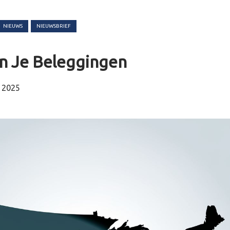
NIEUWS
NIEUWSBRIEF
En Je Beleggingen
 2025