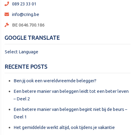
089 23 33 01
info@cring.be
BE 0646.700.186
GOOGLE TRANSLATE
Select Language
RECENTE POSTS
Ben jij ook een wereldvreemde belegger?
Een betere manier van beleggen leidt tot een beter leven
– Deel 2
Een betere manier van beleggen begint niet bij de beurs –
Deel 1
Het gemiddelde werkt altijd, ook tijdens je vakantie