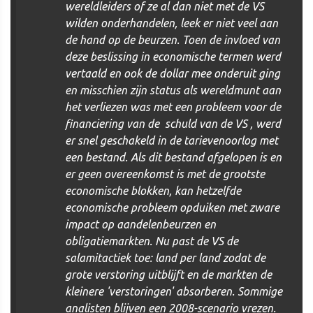
wereldleiders of ze al dan niet met de VS
wilden onderhandelen, leek er niet veel aan
de hand op de beurzen. Toen de invloed van
deze beslissing in economische termen werd
vertaald en ook de dollar mee onderuit ging
en misschien zijn status als wereldmunt aan
het verliezen was met een probleem voor de
financiering van de schuld van de VS , werd
er snel geschakeld in de tarievenoorlog met
een bestand. Als dit bestand afgelopen is en
er geen overeenkomst is met de grootste
economische blokken, kan hetzelfde
economische probleem opduiken met zware
impact op aandelenbeurzen en
obligatiemarkten. Nu past de VS de
salamitactiek toe: land per land zodat de
grote verstoring uitblijft en de markten de
kleinere 'verstoringen' absorberen. Sommige
analisten blijven een 2008-scenario vrezen.