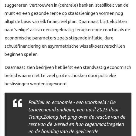
suggereren: vertrouwen in (centrale) banken, stabiliteit van de
munt en een gezonde rente op staatsleningen vormen nog
altijd de basis van elk financieel plan. Daarnaast blijft vluchten
naar 'veilige' activa een regelmatig terugkerende reactie als de
economische parameters zoals stijgende inflatie, dure
schuldfinanciering en asymmetrische wisselkoersverschillen
beginnen spelen.
Daarnaast zien bedrijven het liefst een standvastig economisch
beleid waarin niet te veel grote schokken door politieke
beslissingen worden ingevoerd.
Politiek en economie - een voorbeeld : De
tarievenaankondiging van april 2025 door
Trump.Zolang het ging over de reactie van de
rest van de wereld en hun tegenmaatregelen
en de houding van de geviseerde