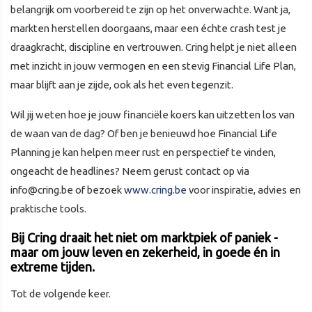
belangrijk om voorbereid te zijn op het onverwachte. Want ja,
markten herstellen doorgaans, maar een échte crash test je
draagkracht, discipline en vertrouwen. Cring helpt je niet alleen
met inzicht in jouw vermogen en een stevig Financial Life Plan,
maar blijft aan je zijde, ook als het even tegenzit.
Wil jij weten hoe je jouw financiële koers kan uitzetten los van
de waan van de dag? Of ben je benieuwd hoe Financial Life
Planning je kan helpen meer rust en perspectief te vinden,
ongeacht de headlines? Neem gerust contact op via
info@cring.be of bezoek
www.cring.be
voor inspiratie, advies en
praktische tools.
Bij Cring draait het niet om marktpiek of paniek -
maar om jouw leven en zekerheid, in goede én in
extreme tijden.
Tot de volgende keer.