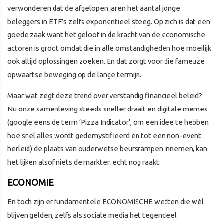
verwonderen dat de afgelopen jaren het aantal jonge
beleggers in ETF’s zelfs exponentieel steeg. Op zich is dat een
goede zaak want het geloof in de kracht van de economische
actoren is groot omdat die in alle omstandigheden hoe moeilijk
ook altijd oplossingen zoeken. En dat zorgt voor die fameuze
opwaartse beweging op de lange termijn.
Maar wat zegt deze trend over verstandig financieel beleid?
Nu onze samenleving steeds sneller draait en digitale memes
(google eens de term ‘Pizza Indicator’, om een idee te hebben
hoe snel alles wordt gedemystifieerd en tot een non-event
herleid) de plaats van ouderwetse beursrampen innemen, kan
het lijken alsof niets de markten echt nog raakt.
ECONOMIE
En toch zijn er fundamentele ECONOMISCHE wetten die wél
blijven gelden, zelfs als sociale media het tegendeel