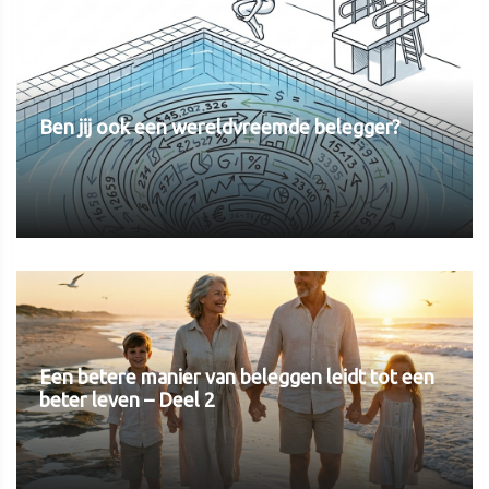
Ben jij ook een wereldvreemde belegger?
Een betere manier van beleggen leidt tot een
beter leven – Deel 2