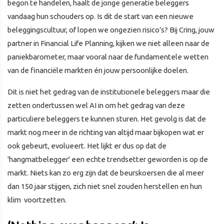
begon te handelen, haalt de jonge generatie beleggers
vandaag hun schouders op. Is dit de start van een nieuwe
beleggingscultuur, of lopen we ongezien risico’s? Bij Cring, jouw
partner in Financial Life Planning, kijken we niet alleen naar de
paniekbarometer, maar vooral naar de fundamentele wetten
van de financiële markten én jouw persoonlijke doelen.
Dit is niet het gedrag van de institutionele beleggers maar die
zetten ondertussen wel AI in om het gedrag van deze
particuliere beleggers te kunnen sturen. Het gevolg is dat de
markt nog meer in de richting van altijd maar bijkopen wat er
ook gebeurt, evolueert. Het lijkt er dus op dat de
'hangmatbelegger' een echte trendsetter geworden is op de
markt. Niets kan zo erg zijn dat de beurskoersen die al meer
dan 150 jaar stijgen, zich niet snel zouden herstellen en hun
klim voortzetten.