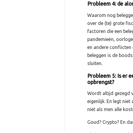
Probleem 4: de al
Waarom nog beleggen 
over de (te) grote fis
factoren die een beleg
pandemieën, oorlogen
en andere conflicten
beleggen is de boodsc
sluiten.
Probleem 5: Is er e
opbrengst?
Wordt altijd gezegd 
eigenlijk. En legt ni
niet als men alle kost
Goud? Crypto? En dan