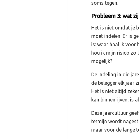
soms tegen.
Probleem 3: wat zi
Het is niet omdat je 
moet indelen. Er is g
is: waar haal ik voor
hou ik mijn risico zo
mogelijk?
De indeling in die jar
de belegger elk jaar 
Het is niet altijd ze
kan binnenrijven, is al
Deze jaarcultuur gee
termijn wordt nagestr
maar voor de lange t