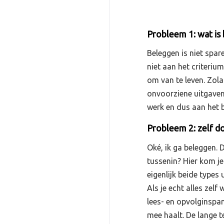
Probleem 1: wat is
Beleggen is niet spar
niet aan het criteriu
om van te leven. Zol
onvoorziene uitgaven,
werk en dus aan het b
Probleem 2: zelf d
Oké, ik ga beleggen. D
tussenin? Hier kom je
eigenlijk beide types
Als je echt alles zelf
lees- en opvolginspan
mee haalt. De lange te