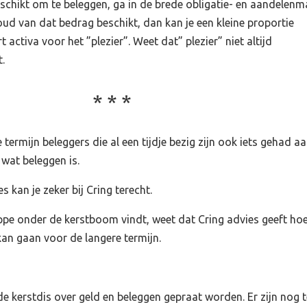
eschikt om te beleggen, ga in de brede obligatie- en aandelenm
oud van dat bedrag beschikt, dan kan je een kleine proportie
 activa voor het ”plezier”. Weet dat” plezier” niet altijd
.
termijn beleggers die al een tijdje bezig zijn ook iets gehad aa
 wat beleggen is.
 kan je zeker bij Cring terecht.
oppe onder de kerstboom vindt, weet dat Cring advies geeft hoe
kan gaan voor de langere termijn.
e kerstdis over geld en beleggen gepraat worden. Er zijn nog t