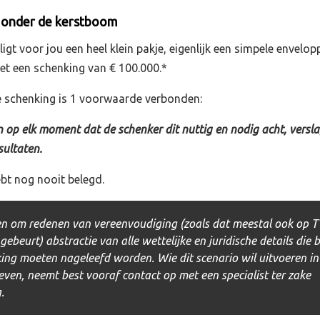
e onder de kerstboom
gt voor jou een heel klein pakje, eigenlijk een simpele envelop
met een schenking van € 100.000.*
e schenking is 1 voorwaarde verbonden:
 op elk moment dat de schenker dit nuttig en nodig acht, versl
sultaten.
ebt nog nooit belegd.
 om redenen van vereenvoudiging (zoals dat meestal ook op T
 gebeurt) abstractie van alle wettelijke en juridische details die b
ing moeten nageleefd worden. Wie dit scenario wil uitvoeren in
leven, neemt best vooraf contact op met een specialist ter zake
.