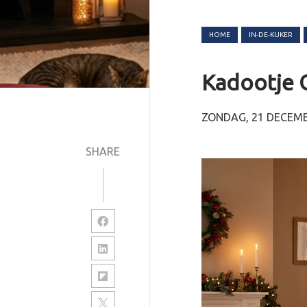
HOME
IN-DE-KIJKER
Kadootje 
ZONDAG, 21 DECEMB
SHARE