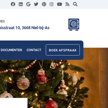
RES
uisstraat 10, 3668 Niel-bij-As
DOCUMENTEN
CONTACT
BOEK AFSPRAAK